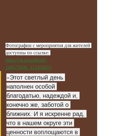
Фотографии с мероприятия для жителей 
доступны по ссылке: 
https://vk.com/album-
148173006_311369933
«Этот светлый день 
наполнен особой 
благодатью, надеждой и, 
конечно же, заботой о 
ближних. И я искренне рад, 
что в нашем округе эти 
ценности воплощаются в 