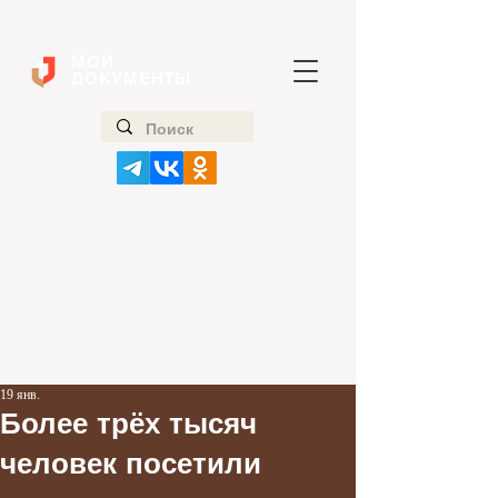
МОИ
ДОКУМЕНТЫ
19 янв.
Более трёх тысяч
человек посетили