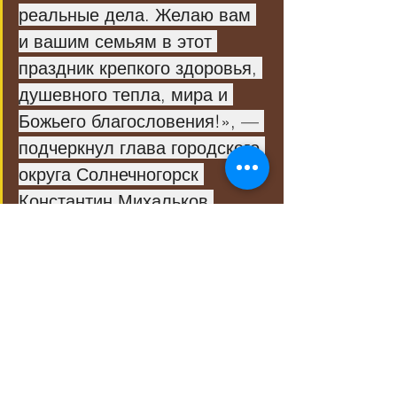
реальные дела. Желаю вам 
и вашим семьям в этот 
праздник крепкого здоровья, 
душевного тепла, мира и 
Божьего благословения!», — 
подчеркнул глава городского 
округа Солнечногорск 
Константин Михальков.