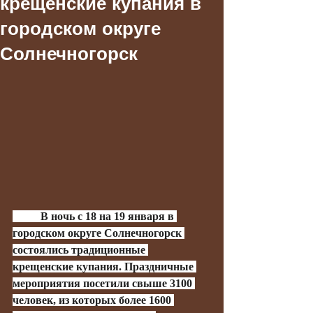
крещенские купания в
городском округе
Солнечногорск
	В ночь с 18 на 19 января в 
городском округе Солнечногорск 
состоялись традиционные 
крещенские купания. Праздничные 
мероприятия посетили свыше 3100 
человек, из которых более 1600 