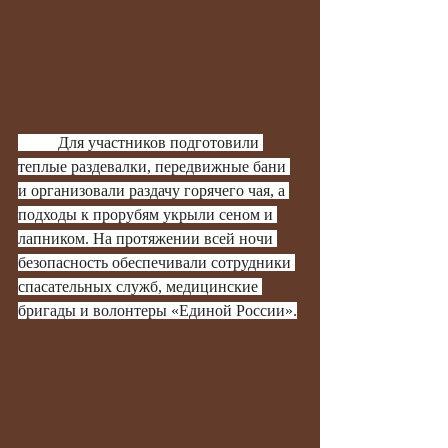
	Для участников подготовили 
теплые раздевалки, передвижные бани 
и организовали раздачу горячего чая, а 
подходы к прорубям укрыли сеном и 
лапником. На протяжении всей ночи 
безопасность обеспечивали сотрудники 
спасательных служб, медицинские 
бригады и волонтеры «Единой России».