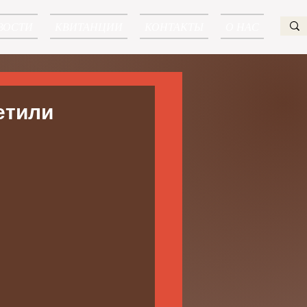
ВОСТИ
КВИТАНЦИИ
КОНТАКТЫ
О НАС
етили