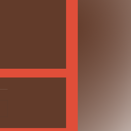
нечногорцев