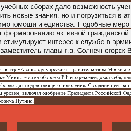
 учебных сборах дало возможность уче
ить новые знания, но и погрузиться в а
имопомощи и единства. Подобные меро
т формированию активной гражданской 
и стимулируют интерес к службе в арми
заместитель главы г.о. Солнечногорск 
й центр «Авангард» учрежден Правительством Москвы и
ке Министерства обороны РФ и зарекомендовал себя, как
тформа для подрастающего поколения. Создание центра п
 уровне, включая одобрение Президента Российской Фе
овича Путина.