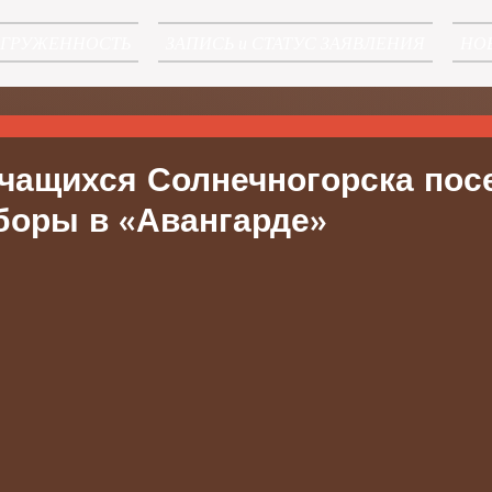
АГРУЖЕННОСТЬ
ЗАПИСЬ и СТАТУС ЗАЯВЛЕНИЯ
НО
учащихся Солнечногорска пос
боры в «Авангарде»