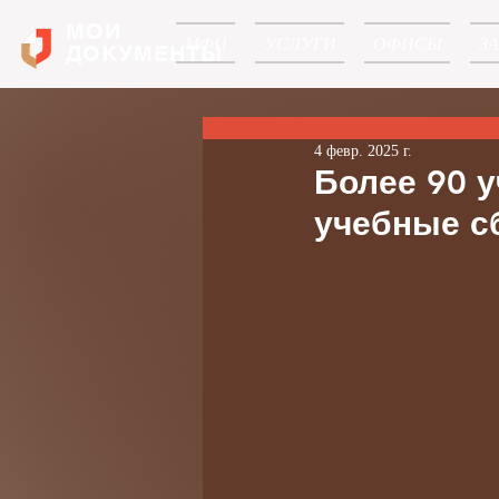
МОИ
МФЦ
УСЛУГИ
ОФИСЫ
З
ДОКУМЕНТЫ
4 февр. 2025 г.
Более 90 
учебные с