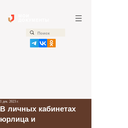
МОИ
ДОКУМЕНТЫ
1 дек. 2023 г.
В личных кабинетах
юрлица и