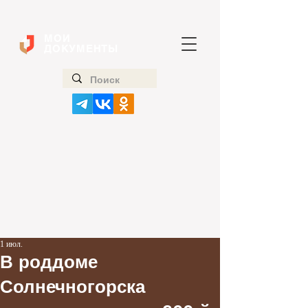
МОИ
ДОКУМЕНТЫ
1 июл.
В роддоме
Солнечногорска