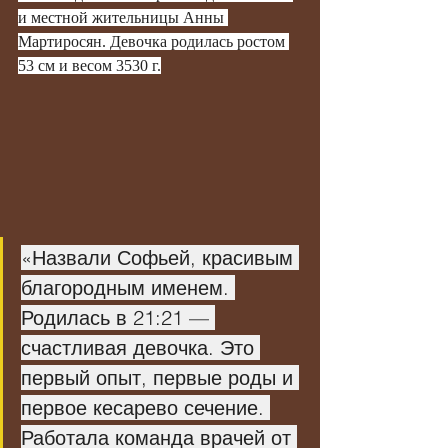
и местной жительницы Анны 
Мартиросян. Девочка родилась ростом 
53 см и весом 3530 г.
«Назвали Софьей, красивым 
благородным именем. 
Родилась в 21:21 — 
счастливая девочка. Это 
первый опыт, первые роды и 
первое кесарево сечение. 
Работала команда врачей от 