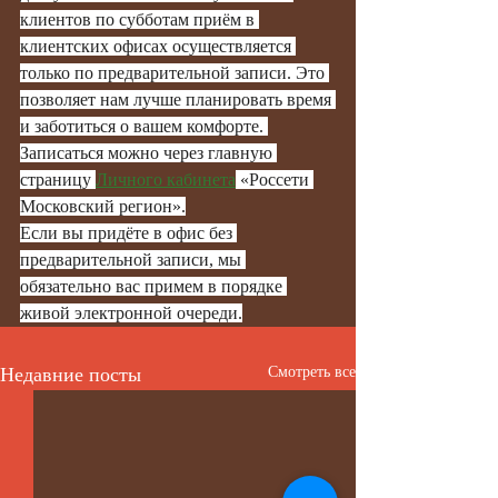
клиентов по субботам приём в 
клиентских офисах осуществляется 
только по предварительной записи. Это 
позволяет нам лучше планировать время 
и заботиться о вашем комфорте. 
Записаться можно через главную 
страницу 
Личного кабинета
 «Россети 
Московский регион».
Если вы придёте в офис без 
предварительной записи, мы 
обязательно вас примем в порядке 
живой электронной очереди.
Недавние посты
Смотреть все