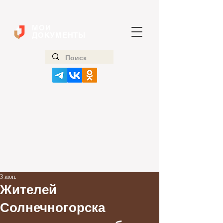
МОИ
ДОКУМЕНТЫ
3 июн.
Жителей
Солнечногорска