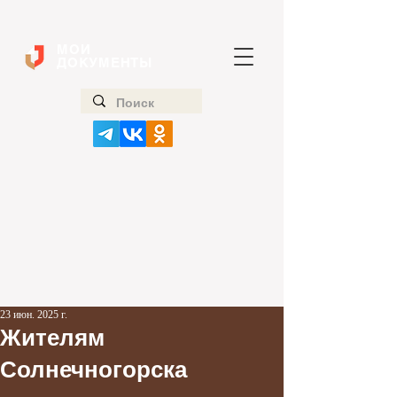
МОИ
ДОКУМЕНТЫ
23 июн. 2025 г.
Жителям
Солнечногорска