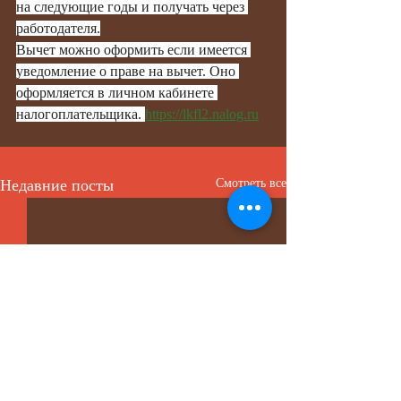
на следующие годы и получать через 
работодателя.
Вычет можно оформить если имеется 
уведомление о праве на вычет. Оно 
оформляется в личном кабинете 
налогоплательщика. 
https://lkfl2.nalog.ru
Недавние посты
Смотреть все