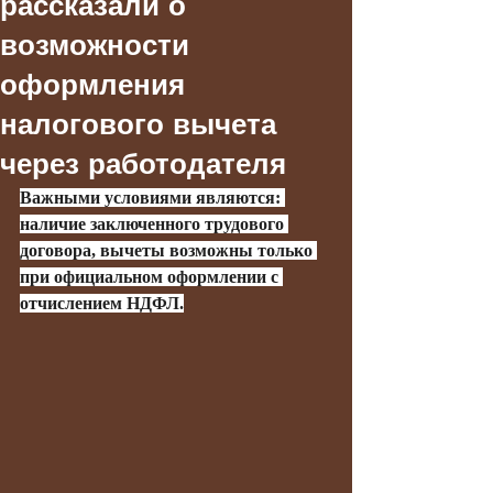
рассказали о
возможности
оформления
налогового вычета
через работодателя
Важными условиями являются: 
наличие заключенного трудового 
договора, вычеты возможны только 
при официальном оформлении с 
отчислением НДФЛ.