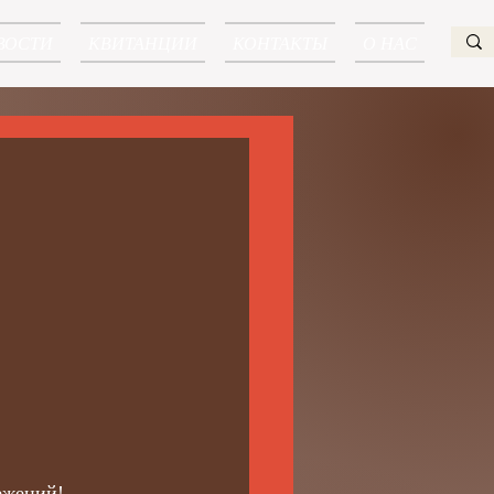
ВОСТИ
КВИТАНЦИИ
КОНТАКТЫ
О НАС
ежений!