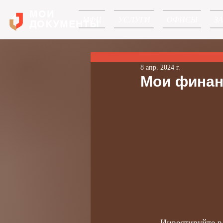
МОИ
МФЦ
УСЛУГИ
ОФИСЫ
З
ДОКУМЕНТЫ
8 апр. 2024 г.
Мои фина
Инвестируйте в