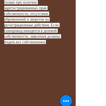
только при наличии 
зарегистрированных прав 
собственности, отсутствии 
обременений и запретов на 
регистрационные действия. Если 
газопровод находится в долевой 
собственности, заявления должны 
подать все собственники.