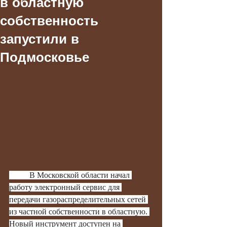
в областную
собственность
запустили в
Подмосковье
	В Московской области начал 
работу электронный сервис для 
передачи газораспределительных сетей 
из частной собственности в областную. 
Новый инструмент доступен на 