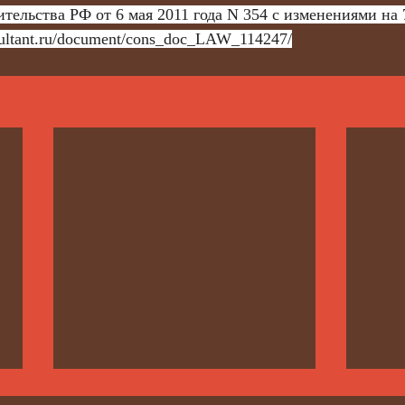
тельства РФ от 6 мая 2011 года N 354 с изменениями на 
sultant.ru/document/cons_doc_LAW_114247/