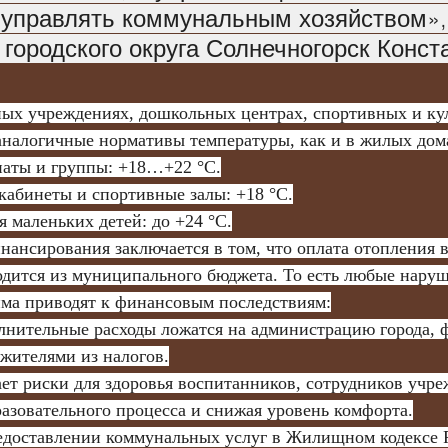
управлять коммунальным хозяйством»,
 городского округа Солнечногорск Конст
аналогичные нормативы температуры, как и в жилых дом
мнаты и группы: +18…+22 °C.
кабинеты и спортивные залы: +18 °C.
я маленьких детей: до +24 °C.
дится из муниципального бюджета. То есть любые наруш
ма приводят к финансовым последствиям:
жителями из налогов.
разовательного процесса и снижая уровень комфорта.