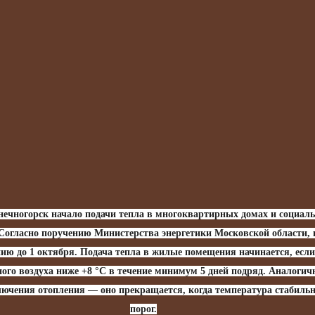
нечногорск начало подачи тепла в многоквартирных домах и социал
 Согласно поручению Министерства энергетики Московской области, 
ию до 1 октября. Подача тепла в жилые помещения начинается, если
ого воздуха ниже +8 °C в течение минимум 5 дней подряд. Аналогич
ючения отопления — оно прекращается, когда температура стабильн
порог.