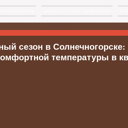
АГРУЖЕННОСТЬ
ЗАПИСЬ и СТАТУС ЗАЯВЛЕНИЯ
НО
ый сезон в Солнечногорске: 
комфортной температуры в к