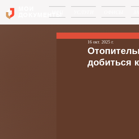
МОИ
МФЦ
УСЛУГИ
ОФИСЫ
З
ДОКУМЕНТЫ
16 окт. 2025 г.
Отопительн
добиться 