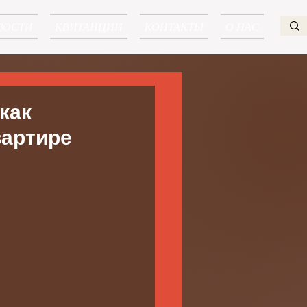
ВОСТИ
КВИТАНЦИИ
КОНТАКТЫ
О НАС
как
вартире