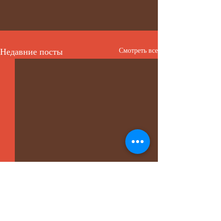
Недавние посты
Смотреть все