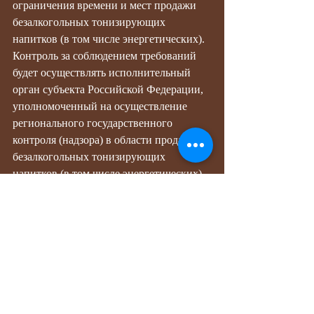
ограничения времени и мест продажи 
безалкогольных тонизирующих 
напитков (в том числе энергетических).
Контроль за соблюдением требований 
будет осуществлять исполнительный 
орган субъекта Российской Федерации, 
уполномоченный на осуществление 
регионального государственного 
контроля (надзора) в области продажи 
безалкогольных тонизирующих 
напитков (в том числе энергетических), 
без проведения плановых контрольно-
надзорных мероприятий.
Недавние посты
Смотреть все