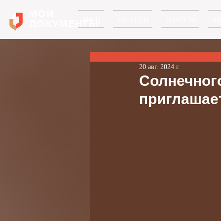
МОИ
МФЦ
УСЛУГИ
ОФИСЫ
З
ДОКУМЕНТЫ
20 авг. 2024 г.
Солнечног
приглашае