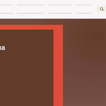
ВОСТИ
КВИТАНЦИИ
КОНТАКТЫ
О НАС
па