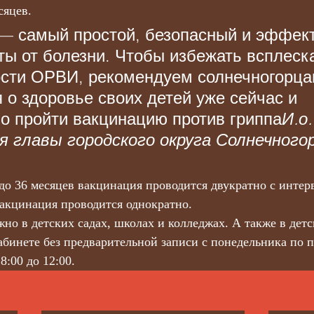
сяцев.
— самый простой, безопасный и эффек
ты от болезни. Чтобы избежать всплеск
сти ОРВИ, рекомендуем солнечногорца
 о здоровье своих детей уже сейчас и 
о пройти вакцинацию против гриппа
И.о.
 главы городского округа Солнечногор
 до 36 месяцев вакцинация проводится двукратно с интер
вакцинация проводится однократно.
но в детских садах, школах и колледжах. А также в детс
абинете без предварительной записи с понедельника по п
 8:00 до 12:00.