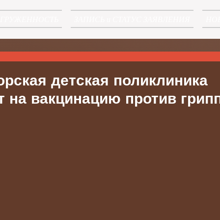
АГРУЖЕННОСТЬ
ЗАПИСЬ и СТАТУС ЗАЯВЛЕНИЯ
НО
орская детская поликлиника
т на вакцинацию против грип