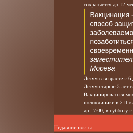
сохраняется до 12 ме
Вакцинация 
способ защи
заболеваемо
позаботиться
своевременн
заместителя
Морева
Детям в возрасте с 6
Детям старше 3 лет 
Вакцинироваться мож
поликлинике в 211 к
до 17:00, в субботу с
Недавние посты