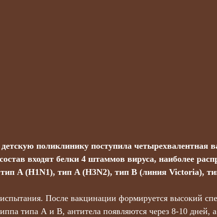
детскую поликлинику поступила четырехвалентная в
 состав входят белки 4 штаммов вируса, наиболее рас
тип A (H1N1), тип A (H3N2), тип B (линия Victoria), т
 испытания. После вакцинации формируется высокий сп
иппа типа А и В, антитела появляются через 8-10 дней, 