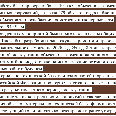
льных сооружений, включая 479 объектов водоснабжения
 объектов теплоснабжения, осмотрены инженерные сети 
е 2949,9 км.
. Также был разработан план текущего ремонта и проведе
 капитального ремонта на 2026 год. Эти действия направ
енной эксплуатации объектов казарменно-жилищного фон
 зимний период, а также на использование результатов о
ных работ в будущем.
ериально-технической базы воинских частей и организа
сийской Федерации проводятся ежегодно с целью оценк
о результатам летнего периода эксплуатации.
нение таких контрольных мероприятий позволяет оцени
ния объектов материально-технической базы, формироват
 следующий год и вносить корректировки в ранее утвер