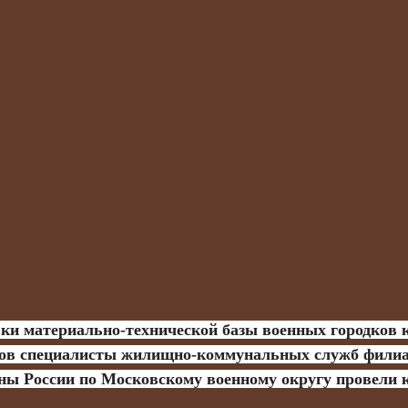
годов специалисты жилищно-коммунальных служб фили
 России по Московскому военному округу провели 