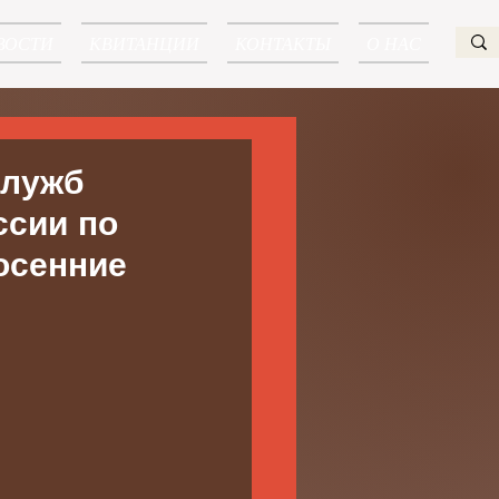
ВОСТИ
КВИТАНЦИИ
КОНТАКТЫ
О НАС
служб
сии по
осенние