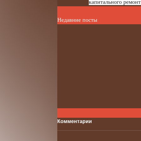
капитального ремонт
Недавние посты
Комментарии