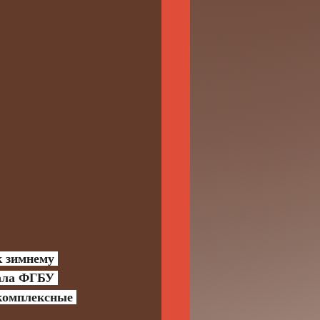
ала ФГБУ 
комплексные 