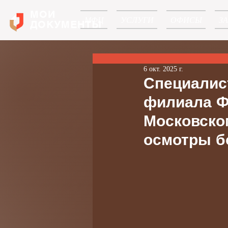
МОИ
МФЦ
УСЛУГИ
ОФИСЫ
З
ДОКУМЕНТЫ
6 окт. 2025 г.
Специалис
филиала Ф
Московско
осмотры б