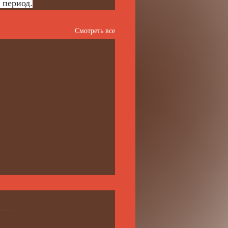
 период.
Смотреть все