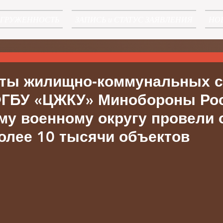
АГРУЖЕННОСТЬ
ЗАПИСЬ и СТАТУС ЗАЯВЛЕНИЯ
НО
ты жилищно‑коммунальных 
ГБУ «ЦЖКУ» Минобороны Рос
му военному округу провели 
олее 10 тысячи объектов