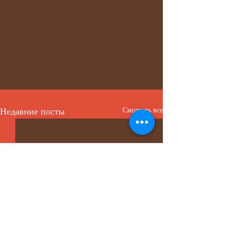
Недавние посты
Смотреть все