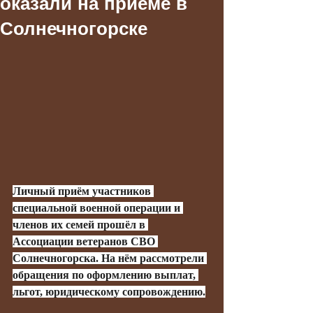
оказали на приёме в
Солнечногорске
Личный приём участников 
специальной военной операции и 
членов их семей прошёл в 
Ассоциации ветеранов СВО 
Солнечногорска. На нём рассмотрели 
обращения по оформлению выплат, 
льгот, юридическому сопровождению.