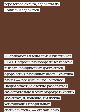
городского округа, адвокаты из 
Коллегии адвокатов.
«Обращаются члены семей участников 
СВО. Вопросы разнообразные: касаемо 
выплат, юридических документов, 
оформления различных льгот. Тематика 
разная — всё жизненное, бытовое. 
Людям зачастую сложно разобраться 
самостоятельно в этих бюрократических 
моментах, и, конечно, им нужна 
консультация профильных 
специалистов», — сказала врио 