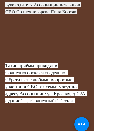
руководителя Ассоциации ветеранов 
СВО Солнечногорска Лина Корсак.
Такие приёмы проводят в 
Солнечногорске еженедельно. 
Обратиться с любыми вопросами 
участники СВО, их семьи могут по 
адресу Ассоциации: ул. Красная, д. 22А 
(здание ТЦ «Солнечный»), 1 этаж.