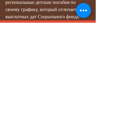
региональные детские пособия по 
своему графику, который отличается от 
выплатных дат Социального фонда.
Недавние посты
Смотреть все