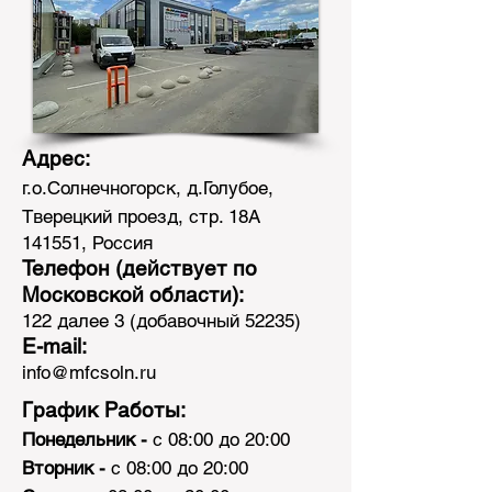
Адре
с:
г.о.Сол
нечногорск, д.Голубое,
Тверецкий проезд, стр. 18A
141551, Россия
Телефон (действует по
Московской области):
122 далее 3 (добавочный 52235)
E-mail:
info@mfcsoln.ru
График Работы:
Понедельник
-
с 08:00 до 20:00
Вторник -
с 08:00 до 20:00