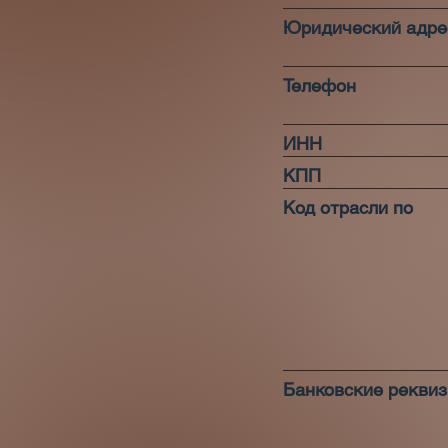
Юридический адре
Телефон
ИНН
КПП
Код отрасли по
Банковские рекви