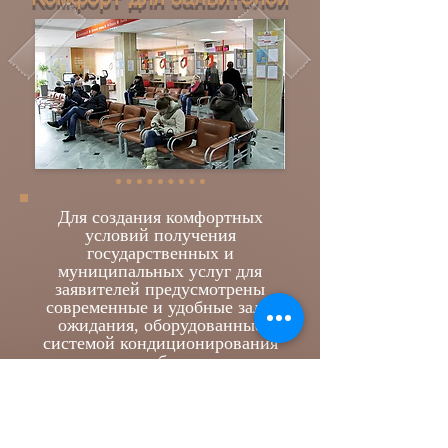
Для создания комфортных
условий получения
государственных и
муниципальных услуг для
заявителей предусмотрены
современные и удобные залы
ожидания, оборудованные
системой кондиционирования
воздуха, банкомат,
информационные стенды и
терминалы с доступом к
Единому порталу
государственных и