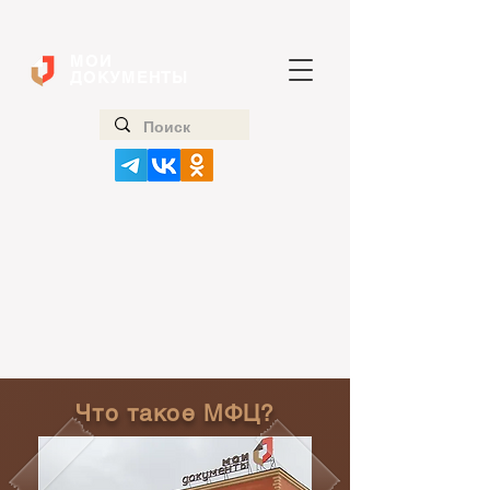
МОИ
ДОКУМЕНТЫ
Что такое МФЦ?