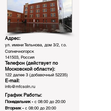
Адрес:
ул. имени Тельнова, дом 3/2, г.о.
Солнечногорск
141503, Россия
Телефон (действует по
Московской области
):
122 далее 3 (добавочный 52235)
E-mail:
info@mfcsoln.ru
График Работы:
Понедельник
-
с 08:00 до 20:00
Вторник -
с 08:00 до 20:00