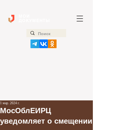
МОИ
ДОКУМЕНТЫ
1 мар. 2024 г.
МосОблЕИРЦ
уведомляет о смещении